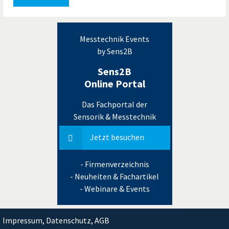
Messtechnik Events
by Sens2B
Sens2B
Online Portal
Das Fachportal der
Sensorik & Messtechnik
Jetzt besuchen
- Firmenverzeichnis
- Neuheiten & Fachartikel
- Webinare & Events
Impressum, Datenschutz, AGB