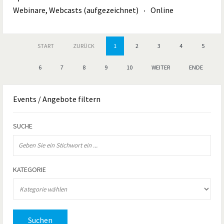
Webinare, Webcasts (aufgezeichnet)
Online
START
ZURÜCK
1
2
3
4
5
6
7
8
9
10
WEITER
ENDE
Events
/ Angebote filtern
SUCHE
KATEGORIE
Suchen