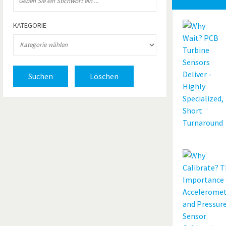
KATEGORIE
Suchen
Löschen