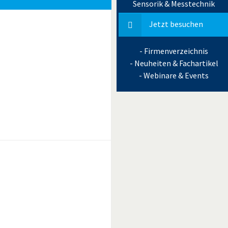
Sensorik & Messtechnik
Jetzt besuchen
- Firmenverzeichnis
- Neuheiten & Fachartikel
- Webinare & Events