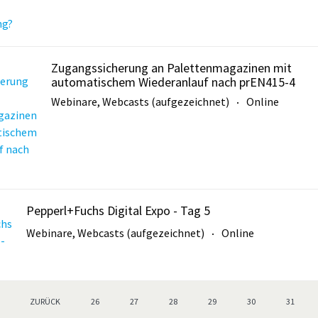
Zugangssicherung an Palettenmagazinen mit
automatischem Wiederanlauf nach prEN415-4
Webinare, Webcasts (aufgezeichnet)
Online
Pepperl+Fuchs Digital Expo - Tag 5
Webinare, Webcasts (aufgezeichnet)
Online
ZURÜCK
26
27
28
29
30
31