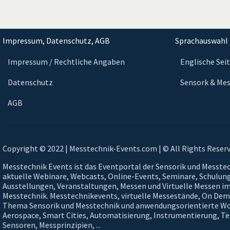
Impressum, Datenschutz, AGB
Sprachauswahl 
Impressum / Rechtliche Angaben
Englische Sei
Datenschutz
Sensork & Mes
AGB
Copyright © 2022 | Messtechnik-Events.com | © All Rights Reser
Messtechnik Events ist das Eventportal der Sensorik und Messtec
aktuelle Webinare, Webcasts, Online-Events, Seminare, Schulun
Ausstellungen, Veranstaltungen, Messen und Virtuelle Messen im
Messtechnik. Messtechnikevents, virtuelle Messestände, On De
Thema Sensorik und Messtechnik und anwendungsorientierte W
Aerospace, Smart Cities, Automatisierung, Instrumentierung, T
Sensoren, Messprinzipien, ...