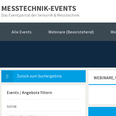
MESSTECHNIK-EVENTS
Das Eventportal der Sensorik & Messtechnik
Das E
Alle Events
Webinare (Bevorstehend)
We
Zurück zum Suchergebnis
WEBINARE, 
Events
/ Angebote filtern
SUCHE