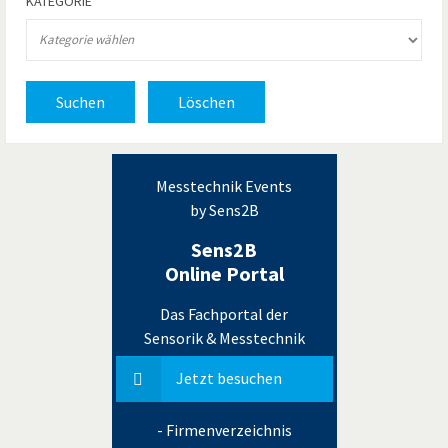
KATEGORIE
Suchen
Löschen
Messtechnik Events
by Sens2B
Sens2B
Online Portal
Das Fachportal der
Sensorik & Messtechnik
Jetzt besuchen
- Firmenverzeichnis