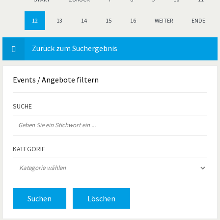
12
13
14
15
16
WEITER
ENDE
Zurück zum Suchergebnis
Events
/ Angebote filtern
SUCHE
KATEGORIE
Suchen
Löschen