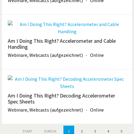
Webinare, Webcasts (aufgezeichnet)
Online
Am I Doing This Right? Accelerometer and Cable
Handling
Webinare, Webcasts (aufgezeichnet)
Online
Am I Doing This Right? Decoding Accelerometer
Spec Sheets
Webinare, Webcasts (aufgezeichnet)
Online
START
ZURÜCK
1
2
3
4
5