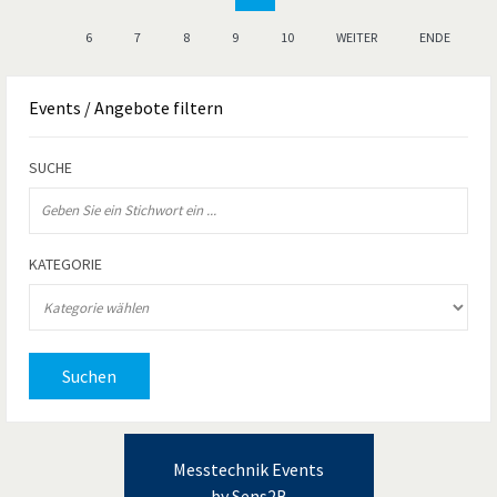
6
7
8
9
10
WEITER
ENDE
Events
/ Angebote filtern
SUCHE
KATEGORIE
Suchen
Messtechnik Events
by Sens2B