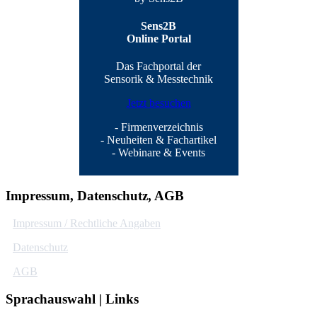
Sens2B
Online Portal
Das Fachportal der
Sensorik & Messtechnik
Jetzt besuchen
- Firmenverzeichnis
- Neuheiten & Fachartikel
- Webinare & Events
Impressum, Datenschutz, AGB
Impressum / Rechtliche Angaben
Datenschutz
AGB
Sprachauswahl | Links