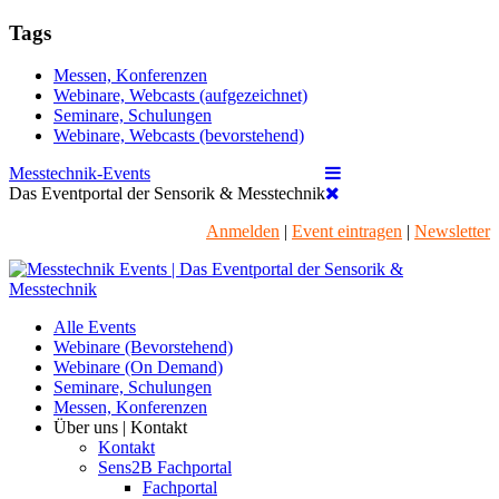
Tags
Messen, Konferenzen
Webinare, Webcasts (aufgezeichnet)
Seminare, Schulungen
Webinare, Webcasts (bevorstehend)
Messtechnik-Events
Das Eventportal der Sensorik & Messtechnik
Anmelden
|
Event eintragen
|
Newsletter
Alle Events
Webinare (Bevorstehend)
Webinare (On Demand)
Seminare, Schulungen
Messen, Konferenzen
Über uns | Kontakt
Kontakt
Sens2B Fachportal
Fachportal