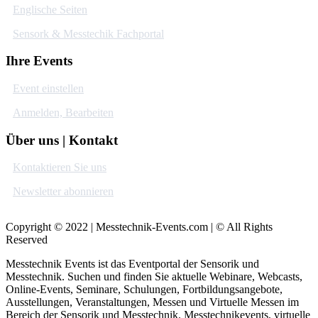
Englische Seiten
Sensork & Messtechik Fachportal
Ihre Events
Event einstellen
Anmelden, Bearbeiten
Über uns | Kontakt
Kontaktieren Sie uns
Newsletter abonnieren
Copyright © 2022 | Messtechnik-Events.com | © All Rights
Reserved
Messtechnik Events ist das Eventportal der Sensorik und
Messtechnik. Suchen und finden Sie aktuelle Webinare, Webcasts,
Online-Events, Seminare, Schulungen, Fortbildungsangebote,
Ausstellungen, Veranstaltungen, Messen und Virtuelle Messen im
Bereich der Sensorik und Messtechnik. Messtechnikevents, virtuelle