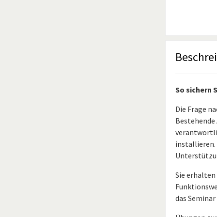
Beschre
So sichern 
Die Frage na
Bestehende 
verantwortli
installieren
Unterstützun
Sie erhalten
Funktionswe
das Seminar 