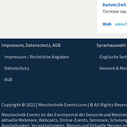
Datum/Zeit
Termine nac
Web
www.ba
Impressum, Datenschutz, AGB
Sprachauswahl 
Impressum / Rechtliche Angaben
Englische Sei
Datenschutz
Sensork & Mes
AGB
Copyright © 2022 | Messtechnik-Events.com | © All Rights Reser
Messtechnik Events ist das Eventportal der Sensorik und Messtec
aktuelle Webinare, Webcasts, Online-Events, Seminare, Schulun
Ausstellungen, Veranstaltungen, Messen und Virtuelle Messen im