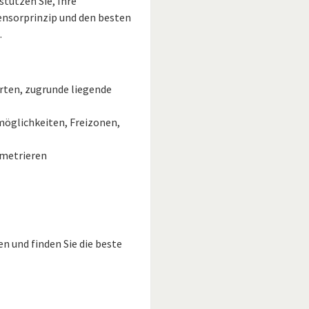
tützen Sie, Ihre
ensorprinzip und den besten
.
rten, zugrunde liegende
möglichkeiten, Freizonen,
ametrieren
n und finden Sie die beste