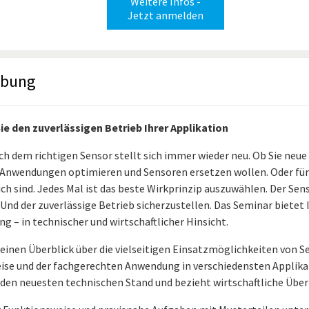
Weitere Infos -
Jetzt anmelden
ibung
Sie den zuverlässigen Betrieb Ihrer Applikation
ch dem richtigen Sensor stellt sich immer wieder neu. Ob Sie neue
Anwendungen optimieren und Sensoren ersetzen wollen. Oder fü
ch sind. Jedes Mal ist das beste Wirkprinzip auszuwählen. Der Sen
. Und der zuverlässige Betrieb sicherzustellen. Das Seminar biet
g – in technischer und wirtschaftlicher Hinsicht.
 einen Überblick über die vielseitigen Einsatzmöglichkeiten von S
ise und der fachgerechten Anwendung in verschiedensten Applikat
den neuesten technischen Stand und bezieht wirtschaftliche Über