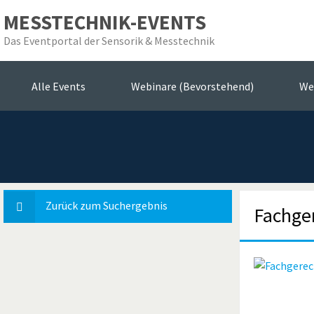
MESSTECHNIK-EVENTS
Das Eventportal der Sensorik & Messtechnik
Das E
Alle Events
Webinare (Bevorstehend)
We
Zurück zum Suchergebnis
Fachge