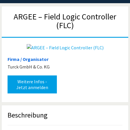
ARGEE – Field Logic Controller
(FLC)
Firma / Organisator
Turck GmbH & Co. KG
Weitere Infos -
Jetzt anmelden
Beschreibung