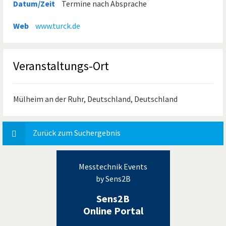
Datum/Zeit
Termine nach Absprache
Web
www.turck.de
Veranstaltungs-Ort
Mülheim an der Ruhr, Deutschland, Deutschland
Zurück zum Suchergebnis
Messtechnik Events
by Sens2B
Sens2B
Online Portal