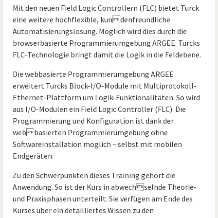
Mit den neuen Field Logic Controllern (FLC) bietet Turck
eine weitere hochflexible, kundenfreundliche
Automatisierungslösung. Möglich wird dies durch die
browserbasierte Programmierumgebung ARGEE. Turcks
FLC-Technologie bringt damit die Logik in die Feldebene.
Die webbasierte Programmierumgebung ARGEE
erweitert Turcks Block-I/O-Module mit Multiprotokoll-
Ethernet-Plattform um Logik-Funktionalitäten. So wird
aus I/O-Modulen ein Field Logic Controller (FLC). Die
Programmierung und Konfiguration ist dank der
webbasierten Programmierumgebung ohne
Softwareinstallation möglich – selbst mit mobilen
Endgeräten.
Zu den Schwerpunkten dieses Training gehört die
Anwendung. So ist der Kurs in abwechselnde Theorie-
und Praxisphasen unterteilt. Sie verfügen am Ende des
Kurses über ein detailliertes Wissen zu den