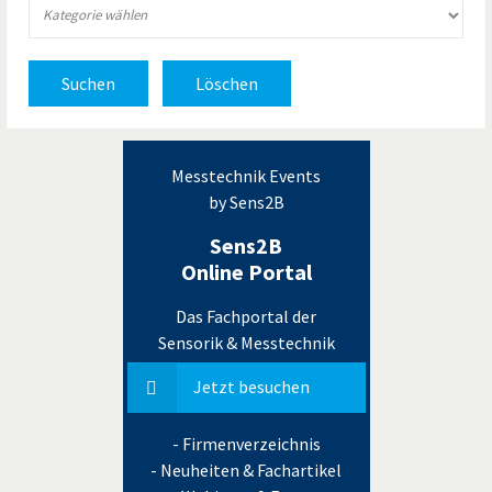
Suchen
Löschen
Messtechnik Events
by Sens2B
Sens2B
Online Portal
Das Fachportal der
Sensorik & Messtechnik
Jetzt besuchen
- Firmenverzeichnis
- Neuheiten & Fachartikel