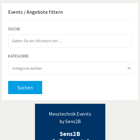
Events
/ Angebote filtern
SUCHE
KATEGORIE
Suchen
Messtechnik Events
by Sens2B
Sens2B