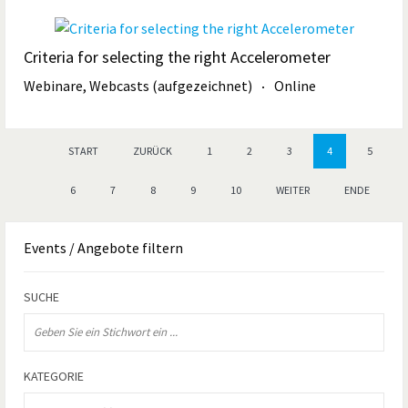
Criteria for selecting the right Accelerometer
Webinare, Webcasts (aufgezeichnet)
Online
START
ZURÜCK
1
2
3
4
5
6
7
8
9
10
WEITER
ENDE
Events
/ Angebote filtern
SUCHE
KATEGORIE