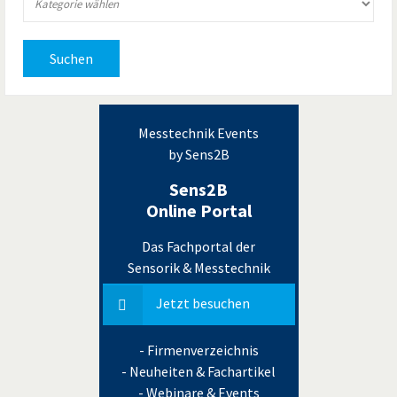
Suchen
Messtechnik Events
by Sens2B
Sens2B
Online Portal
Das Fachportal der
Sensorik & Messtechnik
Jetzt besuchen
- Firmenverzeichnis
- Neuheiten & Fachartikel
- Webinare & Events