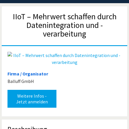
IIoT – Mehrwert schaffen durch
Datenintegration und -
verarbeitung
Firma / Organisator
Balluff GmbH
Weitere Infos -
Jetzt anmelden