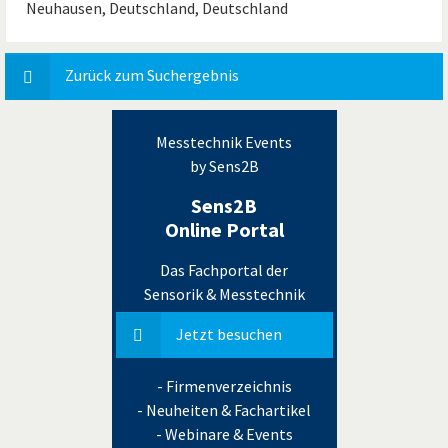
Neuhausen, Deutschland, Deutschland
Zurück zum Suchergebnis
Messtechnik Events
by Sens2B
Sens2B
Online Portal
Das Fachportal der
Sensorik & Messtechnik
Jetzt besuchen
- Firmenverzeichnis
- Neuheiten & Fachartikel
- Webinare & Events